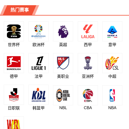
热门赛事
世界杯
欧洲杯
英超
西甲
意甲
德甲
法甲
美职业
亚洲杯
中超
NBL
CBA
NBA
日职联
韩篮甲