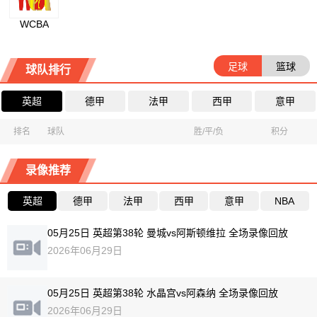
WCBA
足球
篮球
球队排行
英超
德甲
法甲
西甲
意甲
排名
球队
胜/平/负
积分
录像推荐
英超
德甲
法甲
西甲
意甲
NBA
05月25日 英超第38轮 曼城vs阿斯顿维拉 全场录像回放
2026年06月29日
05月25日 英超第38轮 水晶宫vs阿森纳 全场录像回放
2026年06月29日