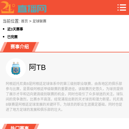
当前位置:
>
首页
足球联赛
近3天赛事
已完赛
赛事介绍
阿TB
阿根廷托尼奥B是阿根廷足球体系中的第三级别职业联赛，由各地区的俱乐部
参与比赛，是晋级阿根廷甲级联赛的重要途径。该联赛历史悠久，为球员提供
了展示才华和迈向更高级别联赛的机会，同时也吸引了众多球迷的关注。球队
间的竞争激烈，比赛水平高涨，经常涌现出新的天才球员和潜力新星。托尼奥
B联赛是阿根廷足球发展的关键环节，为球员的职业生涯奠定基础，同时也促
进了地方足球的发展和俱乐部的壮大。
热门赛事