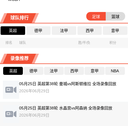
足球
篮球
球队排行
英超
德甲
法甲
西甲
意甲
排名
球队
胜/平/负
积分
录像推荐
英超
德甲
法甲
西甲
意甲
NBA
05月25日 英超第38轮 曼城vs阿斯顿维拉 全场录像回放
2026年06月29日
05月25日 英超第38轮 水晶宫vs阿森纳 全场录像回放
2026年06月29日