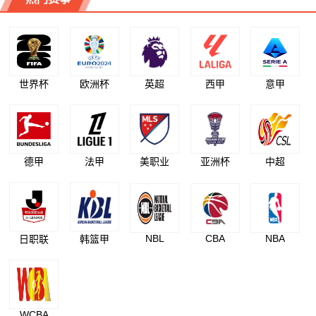
世界杯
欧洲杯
英超
西甲
意甲
德甲
法甲
美职业
亚洲杯
中超
NBL
CBA
NBA
日职联
韩篮甲
WCBA