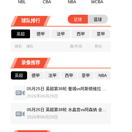
NBL
CBA
NBA
WCBA
足球
篮球
球队排行
英超
德甲
法甲
西甲
意甲
排名
球队
胜/平/负
积分
录像推荐
英超
德甲
法甲
西甲
意甲
NBA
05月25日 英超第38轮 曼城vs阿斯顿维拉 全场录像回放
2026年06月29日
05月25日 英超第38轮 水晶宫vs阿森纳 全场录像回放
2026年06月29日