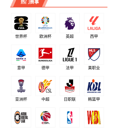
热门赛事
世界杯
欧洲杯
英超
西甲
意甲
德甲
法甲
美职业
亚洲杯
中超
日职联
韩篮甲