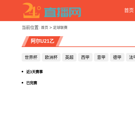
首页
当前位置:
>
首页
足球联赛
阿尔U21乙
世界杯
欧洲杯
英超
西甲
意甲
德甲
法
近3天赛事
已完赛