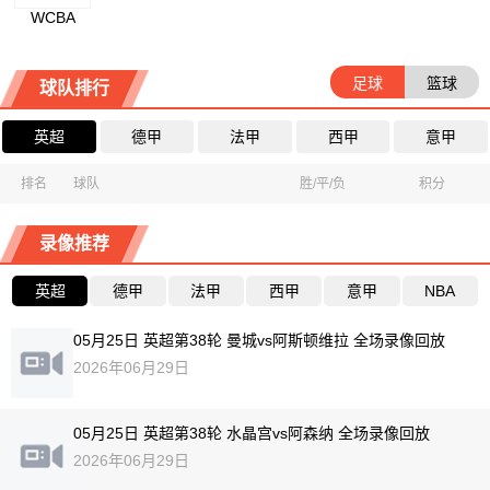
WCBA
足球
篮球
球队排行
英超
德甲
法甲
西甲
意甲
排名
球队
胜/平/负
积分
录像推荐
英超
德甲
法甲
西甲
意甲
NBA
05月25日 英超第38轮 曼城vs阿斯顿维拉 全场录像回放
2026年06月29日
05月25日 英超第38轮 水晶宫vs阿森纳 全场录像回放
2026年06月29日