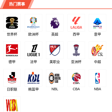
热门赛事
世界杯
欧洲杯
英超
西甲
意甲
德甲
法甲
美职业
亚洲杯
中超
NBL
CBA
NBA
日职联
韩篮甲