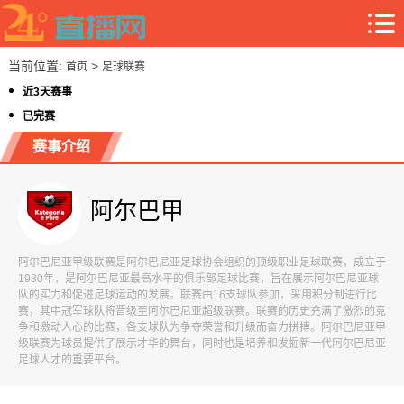
当前位置:
>
首页
足球联赛
近3天赛事
已完赛
赛事介绍
阿尔巴甲
阿尔巴尼亚甲级联赛是阿尔巴尼亚足球协会组织的顶级职业足球联赛，成立于
1930年，是阿尔巴尼亚最高水平的俱乐部足球比赛，旨在展示阿尔巴尼亚球
队的实力和促进足球运动的发展。联赛由16支球队参加，采用积分制进行比
赛，其中冠军球队将晋级至阿尔巴尼亚超级联赛。联赛的历史充满了激烈的竞
争和激动人心的比赛，各支球队为争夺荣誉和升级而奋力拼搏。阿尔巴尼亚甲
级联赛为球员提供了展示才华的舞台，同时也是培养和发掘新一代阿尔巴尼亚
足球人才的重要平台。