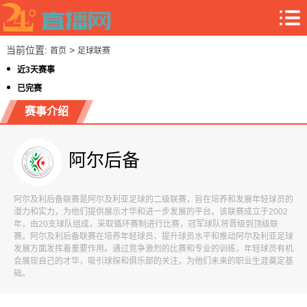
当前位置:
>
首页
足球联赛
近3天赛事
已完赛
赛事介绍
阿尔后备
阿尔及利后备联赛是阿尔及利亚足球的二级联赛，旨在培养和发展年轻球员的
潜力和实力，为他们提供展示才华和进一步发展的平台。该联赛成立于2002
年，由20支球队组成，采取循环赛制进行比赛，冠军球队将晋级到顶级联
赛。阿尔及利后备联赛在培养年轻球员、提升球员水平和推动阿尔及利亚足球
发展方面发挥着重要作用。通过竞争激烈的比赛和专业的训练，年轻球员有机
会展现自己的才华，吸引球探和俱乐部的关注，为他们未来的职业生涯奠定基
础。