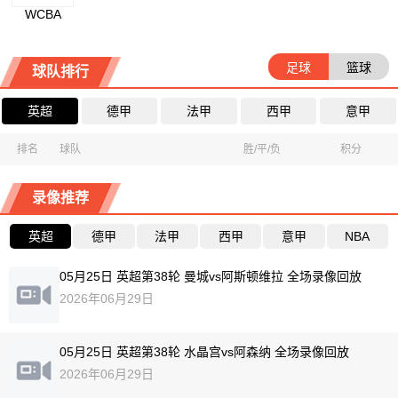
WCBA
足球
篮球
球队排行
英超
德甲
法甲
西甲
意甲
排名
球队
胜/平/负
积分
录像推荐
英超
德甲
法甲
西甲
意甲
NBA
05月25日 英超第38轮 曼城vs阿斯顿维拉 全场录像回放
2026年06月29日
05月25日 英超第38轮 水晶宫vs阿森纳 全场录像回放
2026年06月29日