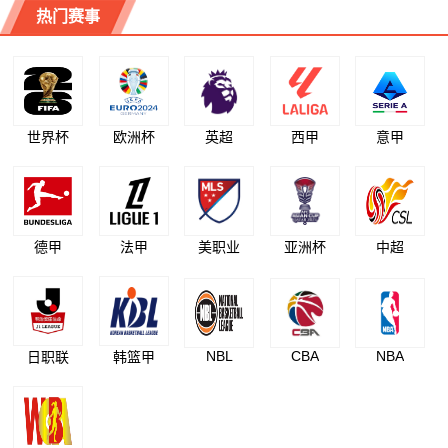
热门赛事
世界杯
欧洲杯
英超
西甲
意甲
德甲
法甲
美职业
亚洲杯
中超
NBL
CBA
NBA
日职联
韩篮甲