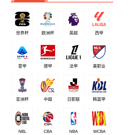
世界杯
欧洲杯
英超
西甲
意甲
德甲
法甲
美职业
亚洲杯
中超
日职联
韩篮甲
NBL
CBA
NBA
WCBA