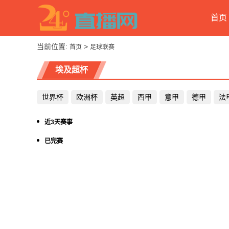
首页
当前位置:
>
首页
足球联赛
埃及超杯
世界杯
欧洲杯
英超
西甲
意甲
德甲
法
近3天赛事
已完赛