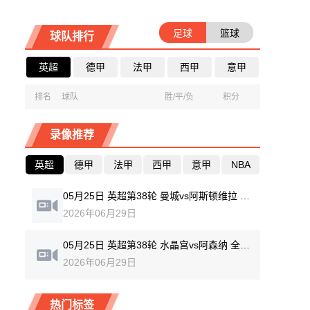
足球
篮球
球队排行
英超
德甲
法甲
西甲
意甲
排名
球队
胜/平/负
积分
录像推荐
英超
德甲
法甲
西甲
意甲
NBA
05月25日 英超第38轮 曼城vs阿斯顿维拉 全场录像回放
2026年06月29日
05月25日 英超第38轮 水晶宫vs阿森纳 全场录像回放
2026年06月29日
热门标签