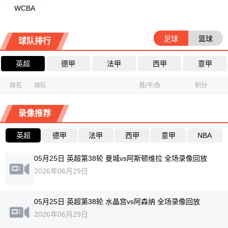
WCBA
足球
篮球
球队排行
英超
德甲
法甲
西甲
意甲
排名
球队
胜/平/负
积分
录像推荐
英超
德甲
法甲
西甲
意甲
NBA
05月25日 英超第38轮 曼城vs阿斯顿维拉 全场录像回放
2026年06月29日
05月25日 英超第38轮 水晶宫vs阿森纳 全场录像回放
2026年06月29日