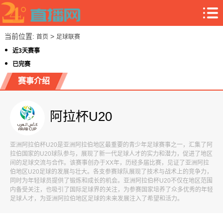
当前位置:
>
首页
足球联赛
近3天赛事
已完赛
赛事介绍
阿拉杯U20
亚洲阿拉伯杯U20是亚洲阿拉伯地区最重要的青少年足球赛事之一，汇集了阿
拉伯国家的U20球队参与，展现了新一代足球人才的实力和潜力，促进了地区
间的足球交流与合作。该赛事创办于XX年，历经多届比赛，见证了亚洲阿拉
伯地区U20足球的发展与壮大。各支参赛球队展现了技术与战术上的竞争力，
同时为年轻球员提供了锻炼和成长的机会。亚洲阿拉伯杯U20不仅在地区范围
内备受关注，也吸引了国际足球界的关注，为参赛国家培养了众多优秀的年轻
足球人才，为亚洲阿拉伯地区足球的未来发展注入了希望和活力。