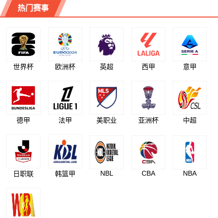
热门赛事
世界杯
欧洲杯
英超
西甲
意甲
德甲
法甲
美职业
亚洲杯
中超
NBL
CBA
NBA
日职联
韩篮甲