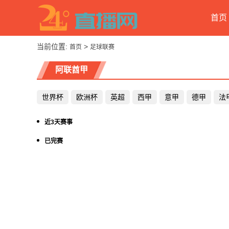
首页
当前位置:
>
首页
足球联赛
阿联酋甲
世界杯
欧洲杯
英超
西甲
意甲
德甲
法
近3天赛事
已完赛