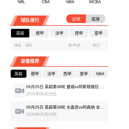
NBL
CBA
NBA
WCBA
足球
篮球
球队排行
英超
德甲
法甲
西甲
意甲
排名
球队
胜/平/负
积分
录像推荐
英超
德甲
法甲
西甲
意甲
NBA
05月25日 英超第38轮 曼城vs阿斯顿维拉 全场录像回放
2026年06月29日
05月25日 英超第38轮 水晶宫vs阿森纳 全场录像回放
2026年06月29日