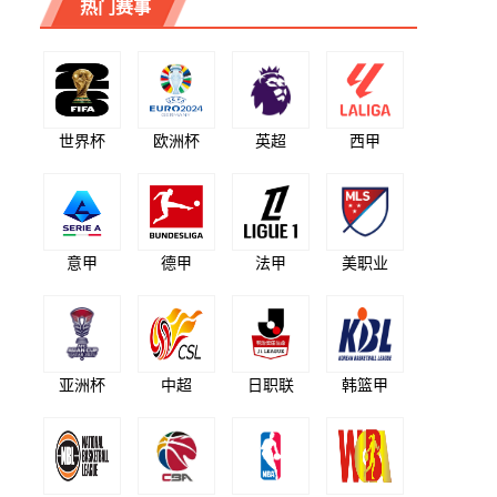
热门赛事
世界杯
欧洲杯
英超
西甲
意甲
德甲
法甲
美职业
亚洲杯
中超
日职联
韩篮甲