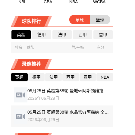
NBL
CBA
NBA
WCBA
足球
篮球
球队排行
英超
德甲
法甲
西甲
意甲
排名
球队
胜/平/负
积分
录像推荐
英超
德甲
法甲
西甲
意甲
NBA
05月25日 英超第38轮 曼城vs阿斯顿维拉 全场录像回放
2026年06月29日
05月25日 英超第38轮 水晶宫vs阿森纳 全场录像回放
2026年06月29日