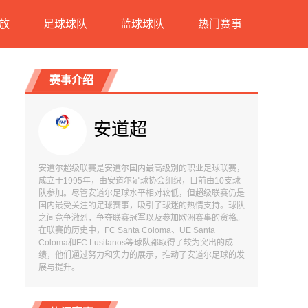
放
足球球队
蓝球球队
热门赛事
赛事介绍
安道超
安道尔超级联赛是安道尔国内最高级别的职业足球联赛，
成立于1995年，由安道尔足球协会组织，目前由10支球
队参加。尽管安道尔足球水平相对较低，但超级联赛仍是
国内最受关注的足球赛事，吸引了球迷的热情支持。球队
之间竞争激烈，争夺联赛冠军以及参加欧洲赛事的资格。
在联赛的历史中，FC Santa Coloma、UE Santa
Coloma和FC Lusitanos等球队都取得了较为突出的成
绩，他们通过努力和实力的展示，推动了安道尔足球的发
展与提升。