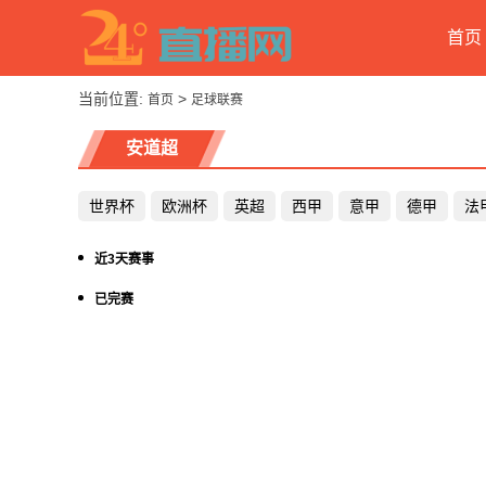
首页
当前位置:
>
首页
足球联赛
安道超
世界杯
欧洲杯
英超
西甲
意甲
德甲
法
近3天赛事
已完赛