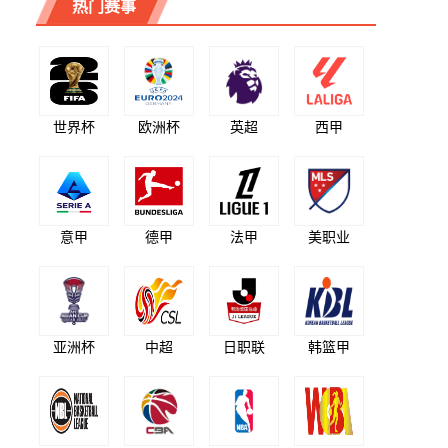
热门赛事
世界杯
欧洲杯
英超
西甲
意甲
德甲
法甲
美职业
亚洲杯
中超
日职联
韩篮甲