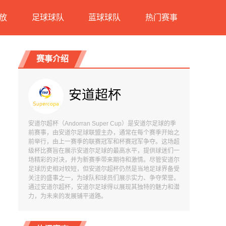
放
足球球队
蓝球球队
热门赛事
赛事介绍
安道超杯
安道尔超杯（Andorran Super Cup）是安道尔足球的季
前赛事，由安道尔足球联盟主办，通常在每个赛季开始之
前举行，由上一赛季的联赛冠军和杯赛冠军争夺。这场超
级杯比赛旨在展示安道尔足球的最高水平，提供球迷们一
场精彩的对决，并为新赛季带来期待和激情。尽管安道尔
足球历史相对较短，但安道尔超杯仍然是当地足球界备受
关注的盛事之一，为球队和球员们展示实力、争夺荣誉。
通过安道尔超杯，安道尔足球得以展现其独特的魅力和潜
力，为未来的发展铺平道路。