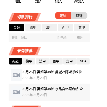
NBL
CBA
NBA
WCBA
足球
篮球
球队排行
英超
德甲
法甲
西甲
意甲
排名
球队
胜/平/负
积分
录像推荐
英超
德甲
法甲
西甲
意甲
NBA
05月25日 英超第38轮 曼城vs阿斯顿维拉 全场录像回放
2026年06月29日
05月25日 英超第38轮 水晶宫vs阿森纳 全场录像回放
2026年06月29日