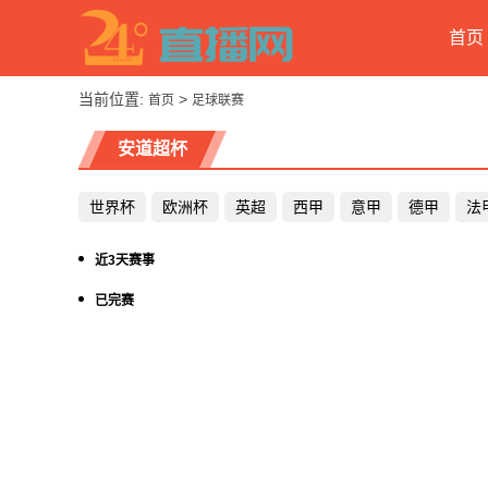
首页
当前位置:
>
首页
足球联赛
安道超杯
世界杯
欧洲杯
英超
西甲
意甲
德甲
法
近3天赛事
已完赛