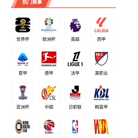
热门赛事
世界杯
欧洲杯
英超
西甲
意甲
德甲
法甲
美职业
亚洲杯
中超
日职联
韩篮甲