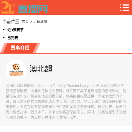
当前位置:
>
首页
足球联赛
近3天赛事
已完赛
赛事介绍
澳北超
澳洲北部超级联赛（Northern Territory Premier League）是澳洲北部地区的
顶级足球联赛，由澳洲足球协会管辖。该联赛汇集了北部地区的顶级球队，包
括来自达尔文市和周边地区的俱乐部。联赛的目标是提供一个竞争激烈的平
台，展示地区内最优秀的足球人才和俱乐部实力。尽管澳洲北部超级联赛的历
史较短，但它在地方足球发展和推广方面发挥了重要作用。通过比赛，球员们
可以锻炼技术、提升水平，并争夺联赛冠军的荣誉。同时，联赛也吸引了球迷
和观众的关注，为当地足球注入了激情和活力。