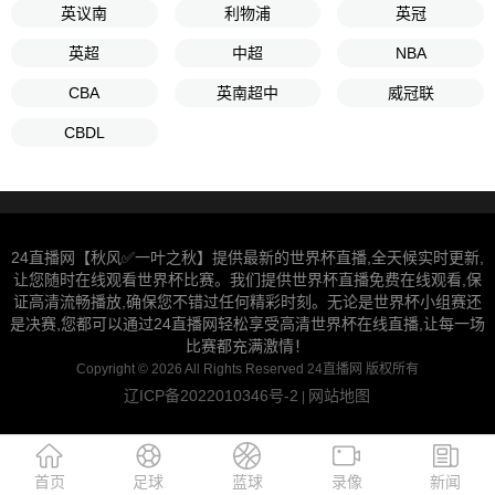
英议南
利物浦
英冠
英超
中超
NBA
CBA
英南超中
威冠联
CBDL
24直播网【秋风✅一叶之秋】提供最新的世界杯直播,全天候实时更新,
让您随时在线观看世界杯比赛。我们提供世界杯直播免费在线观看,保
证高清流畅播放,确保您不错过任何精彩时刻。无论是世界杯小组赛还
是决赛,您都可以通过24直播网轻松享受高清世界杯在线直播,让每一场
比赛都充满激情！
Copyright © 2026 All Rights Reserved 24直播网 版权所有
辽ICP备2022010346号-2
网站地图
|
首页
足球
蓝球
录像
新闻