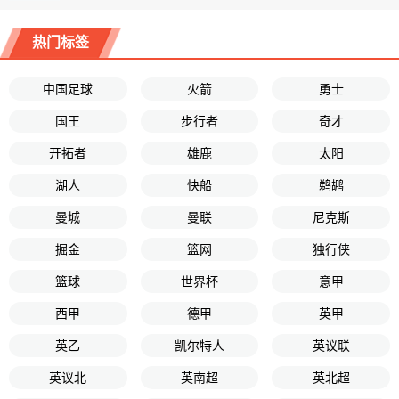
热门标签
中国足球
火箭
勇士
国王
步行者
奇才
开拓者
雄鹿
太阳
湖人
快船
鹈鹕
曼城
曼联
尼克斯
掘金
篮网
独行侠
篮球
世界杯
意甲
西甲
德甲
英甲
英乙
凯尔特人
英议联
英议北
英南超
英北超