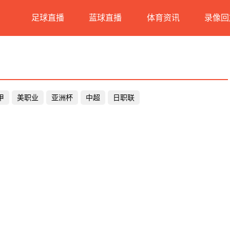
足球直播
蓝球直播
体育资讯
录像回
甲
美职业
亚洲杯
中超
日职联