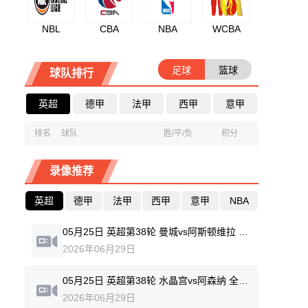
NBL
CBA
NBA
WCBA
足球
篮球
球队排行
英超
德甲
法甲
西甲
意甲
排名
球队
胜/平/负
积分
录像推荐
英超
德甲
法甲
西甲
意甲
NBA
05月25日 英超第38轮 曼城vs阿斯顿维拉 全场录像回放
2026年06月29日
05月25日 英超第38轮 水晶宫vs阿森纳 全场录像回放
2026年06月29日