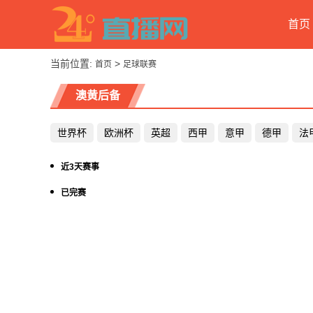
首页
当前位置:
>
首页
足球联赛
澳黄后备
世界杯
欧洲杯
英超
西甲
意甲
德甲
法
近3天赛事
已完赛