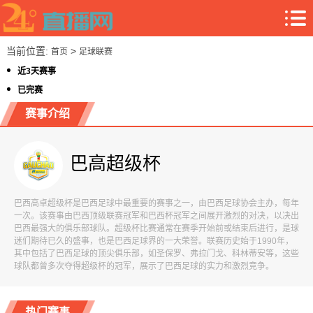
当前位置:
>
首页
足球联赛
近3天赛事
已完赛
赛事介绍
巴高超级杯
巴西高卓超级杯是巴西足球中最重要的赛事之一，由巴西足球协会主办，每年
一次。该赛事由巴西顶级联赛冠军和巴西杯冠军之间展开激烈的对决，以决出
巴西最强大的俱乐部球队。超级杯比赛通常在赛季开始前或结束后进行，是球
迷们期待已久的盛事，也是巴西足球界的一大荣誉。联赛历史始于1990年，
其中包括了巴西足球的顶尖俱乐部，如圣保罗、弗拉门戈、科林蒂安等，这些
球队都曾多次夺得超级杯的冠军，展示了巴西足球的实力和激烈竞争。
热门赛事