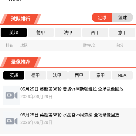
足球
篮球
球队排行
英超
德甲
法甲
西甲
意甲
排名
球队
胜/平/负
积分
录像推荐
英超
德甲
法甲
西甲
意甲
NBA
05月25日 英超第38轮 曼城vs阿斯顿维拉 全场录像回放
2026年06月29日
05月25日 英超第38轮 水晶宫vs阿森纳 全场录像回放
2026年06月29日