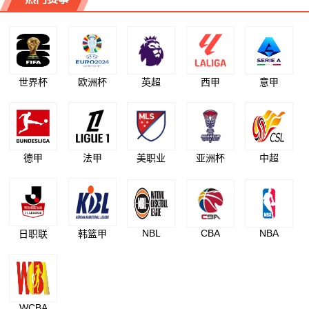
世界杯
欧洲杯
英超
西甲
意甲
德甲
法甲
美职业
亚洲杯
中超
NBL
CBA
NBA
日职联
韩篮甲
WCBA