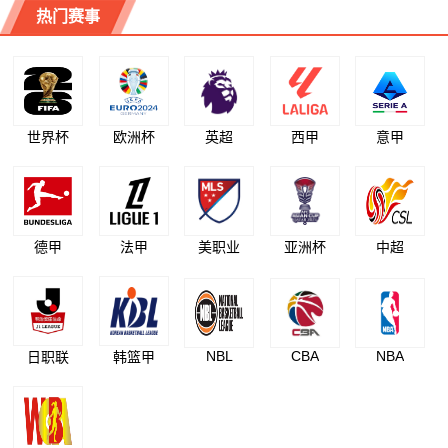
热门赛事
世界杯
欧洲杯
英超
西甲
意甲
德甲
法甲
美职业
亚洲杯
中超
NBL
CBA
NBA
日职联
韩篮甲