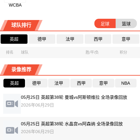
WCBA
足球
篮球
球队排行
英超
德甲
法甲
西甲
意甲
排名
球队
胜/平/负
积分
录像推荐
英超
德甲
法甲
西甲
意甲
NBA
05月25日 英超第38轮 曼城vs阿斯顿维拉 全场录像回放
2026年06月29日
05月25日 英超第38轮 水晶宫vs阿森纳 全场录像回放
2026年06月29日