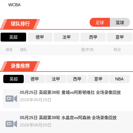
WCBA
足球
篮球
球队排行
英超
德甲
法甲
西甲
意甲
排名
球队
胜/平/负
积分
录像推荐
英超
德甲
法甲
西甲
意甲
NBA
05月25日 英超第38轮 曼城vs阿斯顿维拉 全场录像回放
2026年06月29日
05月25日 英超第38轮 水晶宫vs阿森纳 全场录像回放
2026年06月29日