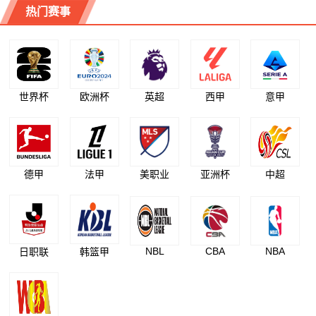
热门赛事
世界杯
欧洲杯
英超
西甲
意甲
德甲
法甲
美职业
亚洲杯
中超
NBL
CBA
NBA
日职联
韩篮甲