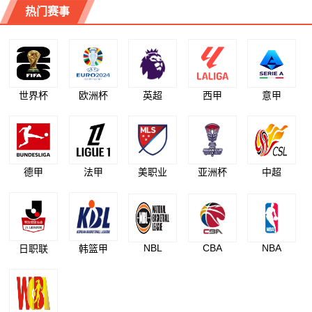
热门赛事
世界杯
欧洲杯
英超
西甲
意甲
德甲
法甲
美职业
亚洲杯
中超
NBL
CBA
NBA
日职联
韩篮甲