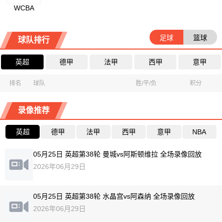
WCBA
足球
篮球
球队排行
英超
德甲
法甲
西甲
意甲
排名
球队
胜/平/负
积分
录像推荐
英超
德甲
法甲
西甲
意甲
NBA
05月25日 英超第38轮 曼城vs阿斯顿维拉 全场录像回放
2026年06月29日
05月25日 英超第38轮 水晶宫vs阿森纳 全场录像回放
2026年06月29日