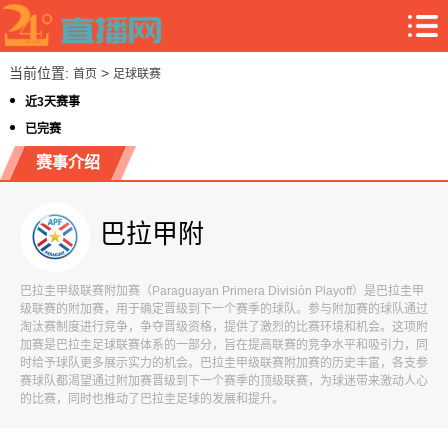
当前位置:
>
首页
足球联赛
近3天赛事
已完赛
赛事介绍
巴拉甲附
巴拉圭甲级联赛附加赛（Paraguayan Primera División Playoff）是巴拉圭甲
级联赛的附加赛，用于确定晋级到下一个赛季的球队。参与附加赛的球队通过
淘汰赛制度进行竞争，争夺晋级资格，提供了激烈的比赛环境和机会。这项附
加赛是巴拉圭足球联赛体系的一部分，旨在提高联赛的竞争水平和吸引力，同
时给予球队更多展示实力的机会。巴拉圭甲级联赛附加赛的历史丰富，各支参
赛球队都渴望通过附加赛晋级到下一个赛季的顶级联赛，为球迷带来激动人心
的比赛，同时也推动了巴拉圭足球的发展和提升。