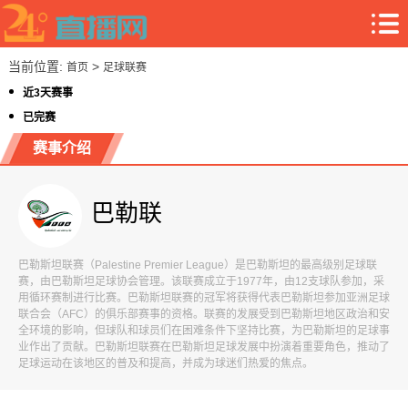
当前位置:
>
首页
足球联赛
近3天赛事
已完赛
赛事介绍
巴勒联
巴勒斯坦联赛（Palestine Premier League）是巴勒斯坦的最高级别足球联
赛，由巴勒斯坦足球协会管理。该联赛成立于1977年，由12支球队参加，采
用循环赛制进行比赛。巴勒斯坦联赛的冠军将获得代表巴勒斯坦参加亚洲足球
联合会（AFC）的俱乐部赛事的资格。联赛的发展受到巴勒斯坦地区政治和安
全环境的影响，但球队和球员们在困难条件下坚持比赛，为巴勒斯坦的足球事
业作出了贡献。巴勒斯坦联赛在巴勒斯坦足球发展中扮演着重要角色，推动了
足球运动在该地区的普及和提高，并成为球迷们热爱的焦点。