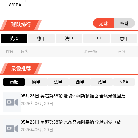
WCBA
足球
篮球
球队排行
英超
德甲
法甲
西甲
意甲
排名
球队
胜/平/负
积分
录像推荐
英超
德甲
法甲
西甲
意甲
NBA
05月25日 英超第38轮 曼城vs阿斯顿维拉 全场录像回放
2026年06月29日
05月25日 英超第38轮 水晶宫vs阿森纳 全场录像回放
2026年06月29日