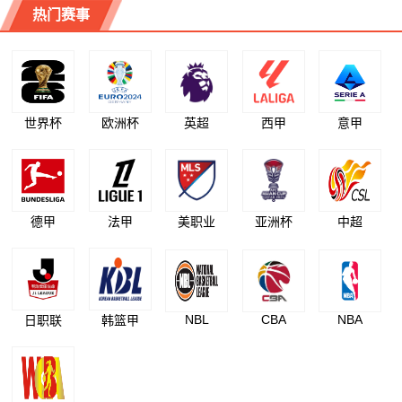
热门赛事
世界杯
欧洲杯
英超
西甲
意甲
德甲
法甲
美职业
亚洲杯
中超
NBL
CBA
NBA
日职联
韩篮甲