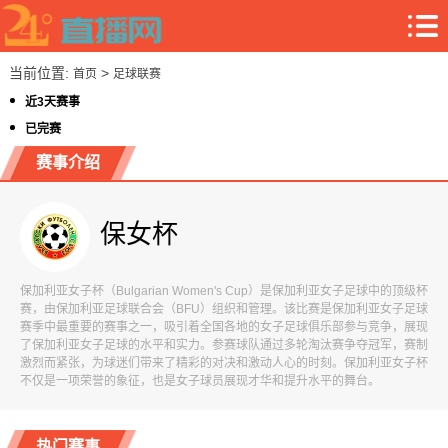
当前位置:
>
首页
足球联赛
近3天赛事
已完赛
赛事介绍
保女杯
保加利亚女子杯（Bulgarian Women's Cup）是保加利亚女子足球中的顶级杯
赛，由保加利亚足球联合会（BFU）组织和管理。该比赛是保加利亚女子足球
赛季中最重要的赛事之一，吸引着全国各地的女子足球俱乐部参与竞争，展现
了保加利亚女子足球的水平和实力。参赛球队通过多轮淘汰赛争夺冠军，赛制
激烈而紧张，为球迷们带来了精彩的对决和激动人心的时刻。保加利亚女子杯
不仅是一项荣誉的象征，也是女子球员展现才华和提升水平的舞台。
热门赛事