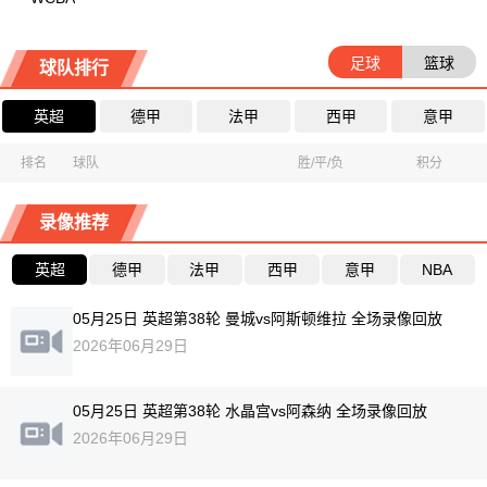
足球
篮球
球队排行
英超
德甲
法甲
西甲
意甲
排名
球队
胜/平/负
积分
录像推荐
英超
德甲
法甲
西甲
意甲
NBA
05月25日 英超第38轮 曼城vs阿斯顿维拉 全场录像回放
2026年06月29日
05月25日 英超第38轮 水晶宫vs阿森纳 全场录像回放
2026年06月29日