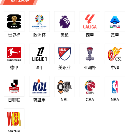
世界杯
欧洲杯
英超
西甲
意甲
德甲
法甲
美职业
亚洲杯
中超
NBL
CBA
NBA
日职联
韩篮甲
WCBA