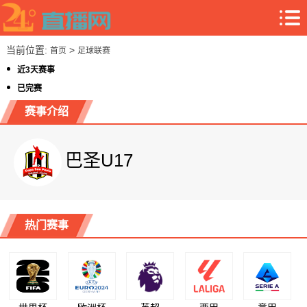
当前位置:
>
首页
足球联赛
近3天赛事
已完赛
赛事介绍
巴圣U17
热门赛事