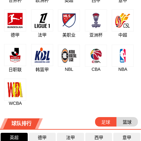
世界杯
欧洲杯
英超
西甲
意甲
德甲
法甲
美职业
亚洲杯
中超
NBL
CBA
NBA
日职联
韩篮甲
WCBA
足球
篮球
球队排行
英超
德甲
法甲
西甲
意甲