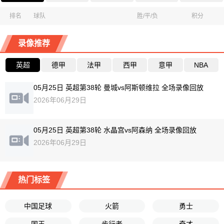
排名
球队
胜/平/负
积分
录像推荐
英超
德甲
法甲
西甲
意甲
NBA
05月25日 英超第38轮 曼城vs阿斯顿维拉 全场录像回放
2026年06月29日
05月25日 英超第38轮 水晶宫vs阿森纳 全场录像回放
2026年06月29日
热门标签
中国足球
火箭
勇士
国王
步行者
奇才