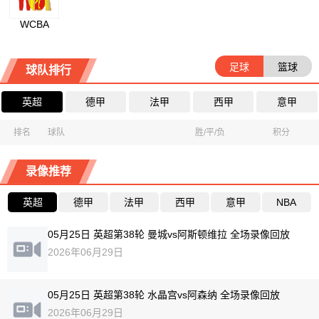
WCBA
足球
篮球
球队排行
英超
德甲
法甲
西甲
意甲
排名
球队
胜/平/负
积分
录像推荐
英超
德甲
法甲
西甲
意甲
NBA
05月25日 英超第38轮 曼城vs阿斯顿维拉 全场录像回放
2026年06月29日
05月25日 英超第38轮 水晶宫vs阿森纳 全场录像回放
2026年06月29日