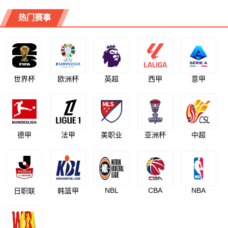
热门赛事
世界杯
欧洲杯
英超
西甲
意甲
德甲
法甲
美职业
亚洲杯
中超
NBL
CBA
NBA
日职联
韩篮甲