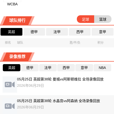
WCBA
足球
篮球
球队排行
英超
德甲
法甲
西甲
意甲
排名
球队
胜/平/负
积分
录像推荐
英超
德甲
法甲
西甲
意甲
NBA
05月25日 英超第38轮 曼城vs阿斯顿维拉 全场录像回放
2026年06月29日
05月25日 英超第38轮 水晶宫vs阿森纳 全场录像回放
2026年06月29日