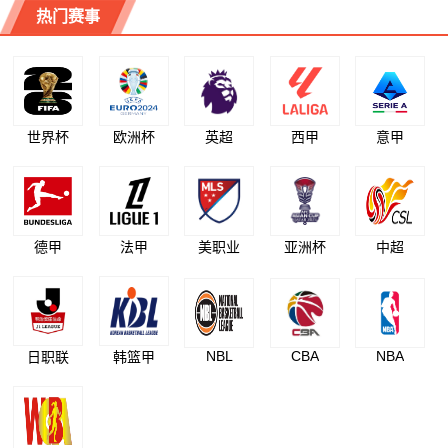
热门赛事
世界杯
欧洲杯
英超
西甲
意甲
德甲
法甲
美职业
亚洲杯
中超
NBL
CBA
NBA
日职联
韩篮甲