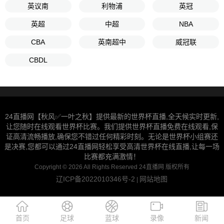
英议南
利物浦
英冠
英超
中超
NBA
CBA
英南超中
威冠联
CBDL
24直播网【秋风✅一叶之秋】提供最新的世界杯直播,全天候实时更新,
让您随时在线观看世界杯比赛。我们提供世界杯直播免费在线观看,保
证高清流畅播放,确保您不错过任何精彩时刻。无论是世界杯小组赛还
是决赛,您都可以通过24直播网轻松享受高清世界杯在线直播,让每一场
比赛都充满激情！
Copyright © 2026 All Rights Reserved 24直播网 版权所有
辽ICP备2022010346号-2
网站地图
|
首页
足球
蓝球
录像
新闻