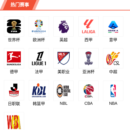
热门赛事
世界杯
欧洲杯
英超
西甲
意甲
德甲
法甲
美职业
亚洲杯
中超
NBL
CBA
NBA
日职联
韩篮甲