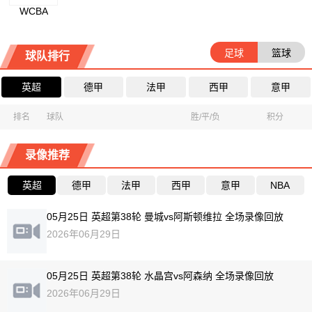
WCBA
足球
篮球
球队排行
英超
德甲
法甲
西甲
意甲
排名
球队
胜/平/负
积分
录像推荐
英超
德甲
法甲
西甲
意甲
NBA
05月25日 英超第38轮 曼城vs阿斯顿维拉 全场录像回放
2026年06月29日
05月25日 英超第38轮 水晶宫vs阿森纳 全场录像回放
2026年06月29日