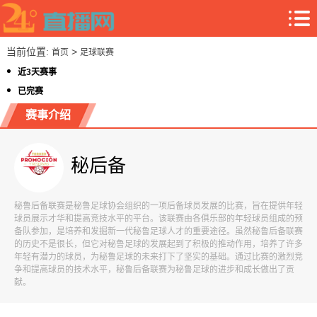
当前位置:
>
首页
足球联赛
近3天赛事
已完赛
赛事介绍
秘后备
秘鲁后备联赛是秘鲁足球协会组织的一项后备球员发展的比赛，旨在提供年轻
球员展示才华和提高竞技水平的平台。该联赛由各俱乐部的年轻球员组成的预
备队参加，是培养和发掘新一代秘鲁足球人才的重要途径。虽然秘鲁后备联赛
的历史不是很长，但它对秘鲁足球的发展起到了积极的推动作用，培养了许多
年轻有潜力的球员，为秘鲁足球的未来打下了坚实的基础。通过比赛的激烈竞
争和提高球员的技术水平，秘鲁后备联赛为秘鲁足球的进步和成长做出了贡
献。