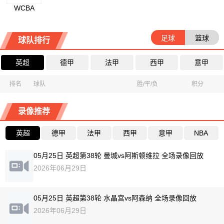
WCBA
足球
篮球
球队排行
英超
德甲
法甲
西甲
意甲
排名
球队
胜/平/负
积分
录像推荐
英超
德甲
法甲
西甲
意甲
NBA
05月25日 英超第38轮 曼城vs阿斯顿维拉 全场录像回放
2026年06月29日
05月25日 英超第38轮 水晶宫vs阿森纳 全场录像回放
2026年06月29日