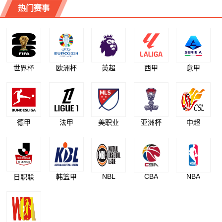
热门赛事
世界杯
欧洲杯
英超
西甲
意甲
德甲
法甲
美职业
亚洲杯
中超
NBL
CBA
NBA
日职联
韩篮甲