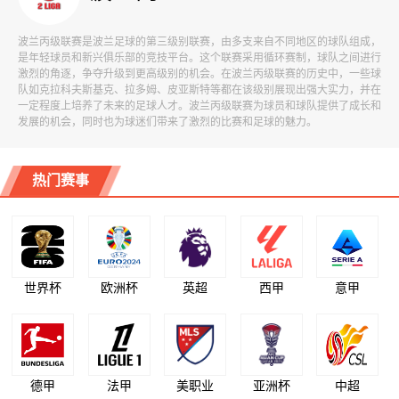
波兰丙级联赛是波兰足球的第三级别联赛，由多支来自不同地区的球队组成，
是年轻球员和新兴俱乐部的竞技平台。这个联赛采用循环赛制，球队之间进行
激烈的角逐，争夺升级到更高级别的机会。在波兰丙级联赛的历史中，一些球
队如克拉科夫斯基克、拉多姆、皮亚斯特等都在该级别展现出强大实力，并在
一定程度上培养了未来的足球人才。波兰丙级联赛为球员和球队提供了成长和
发展的机会，同时也为球迷们带来了激烈的比赛和足球的魅力。
热门赛事
世界杯
欧洲杯
英超
西甲
意甲
德甲
法甲
美职业
亚洲杯
中超