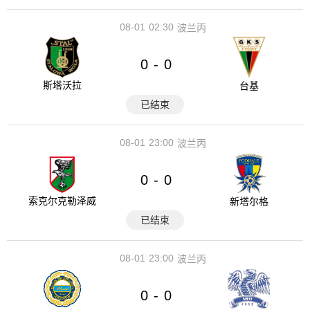
08-01
02:30
波兰丙
0
0
-
斯塔沃拉
台基
已结束
08-01
23:00
波兰丙
0
0
-
索克尔克勒泽威
新塔尔格
已结束
08-01
23:00
波兰丙
0
0
-