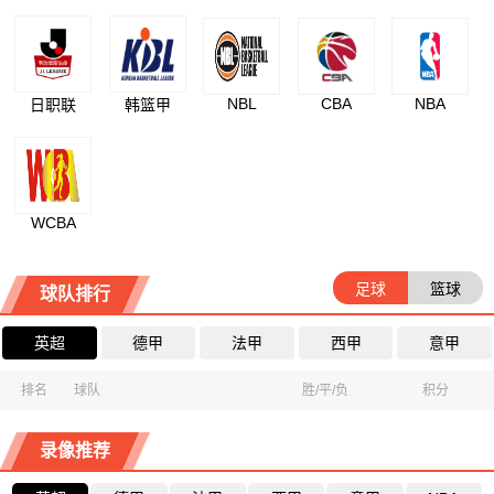
NBL
CBA
NBA
日职联
韩篮甲
WCBA
足球
篮球
球队排行
英超
德甲
法甲
西甲
意甲
排名
球队
胜/平/负
积分
录像推荐