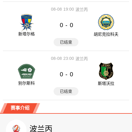
08-08
19:00
波兰丙
0
0
-
新塔尔格
胡尼克拉科夫
已结束
08-08
23:00
波兰丙
0
0
-
别尔斯科
斯塔沃拉
已结束
赛事介绍
波兰丙