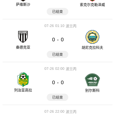
萨维斯沙
索克尔克勒泽威
已结束
07-26
01:10
波兰丙
0
0
-
桑德克亚
胡尼克拉科夫
已结束
07-26
02:00
波兰丙
0
0
-
列治亚高拉
别尔斯科
已结束
07-26
22:00
波兰丙