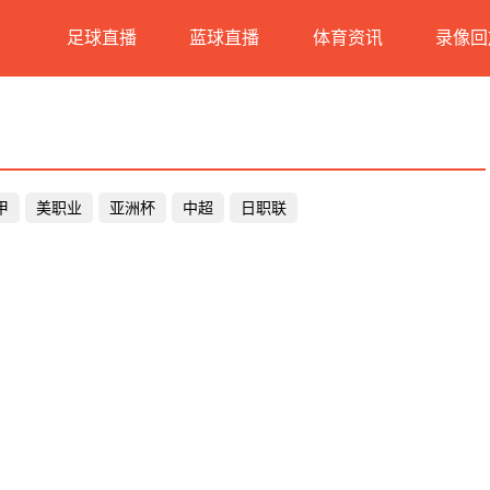
足球直播
蓝球直播
体育资讯
录像回
甲
美职业
亚洲杯
中超
日职联