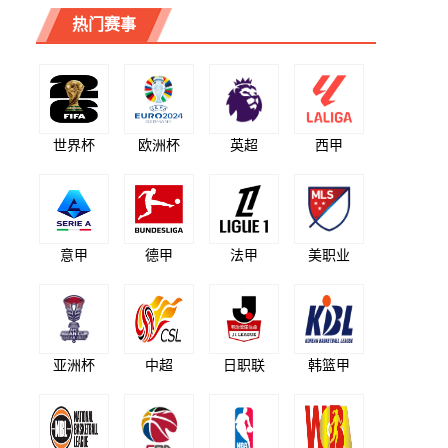
热门赛事
世界杯
欧洲杯
英超
西甲
意甲
德甲
法甲
美职业
亚洲杯
中超
日职联
韩篮甲