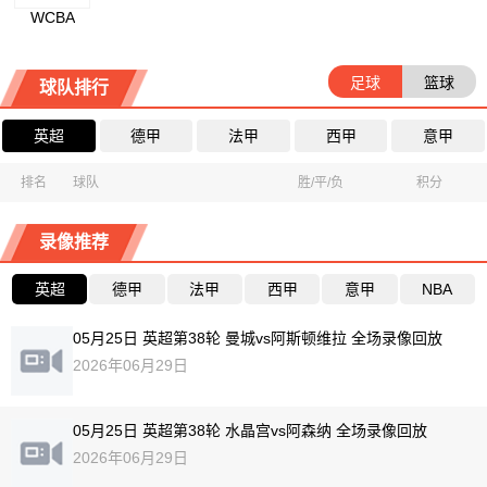
WCBA
足球
篮球
球队排行
英超
德甲
法甲
西甲
意甲
排名
球队
胜/平/负
积分
录像推荐
英超
德甲
法甲
西甲
意甲
NBA
05月25日 英超第38轮 曼城vs阿斯顿维拉 全场录像回放
2026年06月29日
05月25日 英超第38轮 水晶宫vs阿森纳 全场录像回放
2026年06月29日