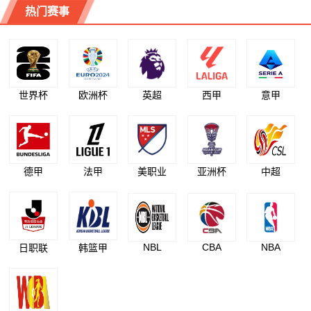
热门赛事
世界杯
欧洲杯
英超
西甲
意甲
德甲
法甲
美职业
亚洲杯
中超
NBL
CBA
NBA
日职联
韩篮甲