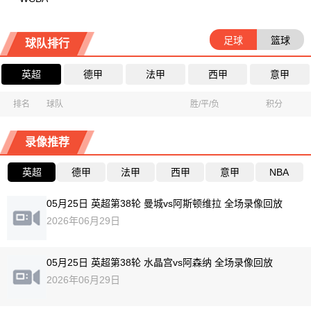
足球
篮球
球队排行
英超
德甲
法甲
西甲
意甲
排名
球队
胜/平/负
积分
录像推荐
英超
德甲
法甲
西甲
意甲
NBA
05月25日 英超第38轮 曼城vs阿斯顿维拉 全场录像回放
2026年06月29日
05月25日 英超第38轮 水晶宫vs阿森纳 全场录像回放
2026年06月29日