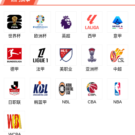
世界杯
欧洲杯
英超
西甲
意甲
德甲
法甲
美职业
亚洲杯
中超
NBL
CBA
NBA
日职联
韩篮甲
WCBA