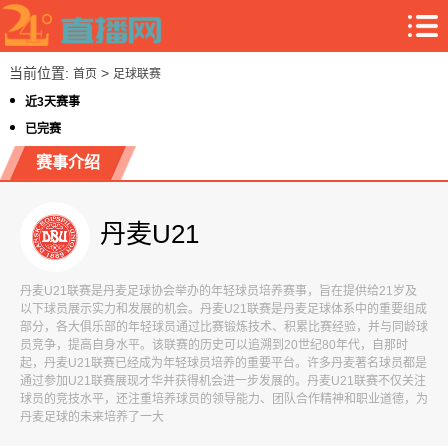
当前位置:
>
首页
足球联赛
近3天赛事
已完赛
赛事介绍
丹麦U21
丹麦U21联赛是丹麦足球协会举办的年轻球员培养赛事，旨在提供给21岁及
以下球员展示实力和发展的机会。丹麦U21联赛是丹麦足球体系中的重要组成
部分，各大俱乐部的年轻球员通过比赛锻炼技术、积累比赛经验，并与同龄球
员竞争，提高自身水平。该联赛的历史可以追溯到20世纪80年代，自那时
起，丹麦U21联赛已经成为年轻球员培养的重要平台。许多丹麦著名球员都是
通过参加U21联赛展现才华并获得机会进一步发展的。丹麦U21联赛不仅关注
球员的竞技水平，还注重培养球员的领导能力、团队合作精神和职业道德，为
丹麦足球的未来培养了一大