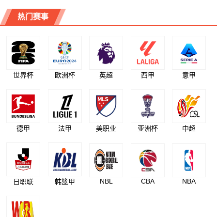
热门赛事
世界杯
欧洲杯
英超
西甲
意甲
德甲
法甲
美职业
亚洲杯
中超
NBL
CBA
NBA
日职联
韩篮甲