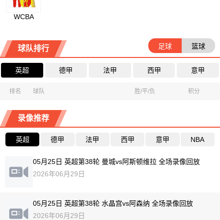
WCBA
足球
篮球
球队排行
英超
德甲
法甲
西甲
意甲
排名
球队
胜/平/负
积分
录像推荐
英超
德甲
法甲
西甲
意甲
NBA
05月25日 英超第38轮 曼城vs阿斯顿维拉 全场录像回放
2026年06月29日
05月25日 英超第38轮 水晶宫vs阿森纳 全场录像回放
2026年06月29日