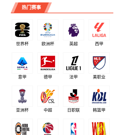
热门赛事
世界杯
欧洲杯
英超
西甲
意甲
德甲
法甲
美职业
亚洲杯
中超
日职联
韩篮甲