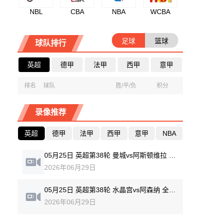
NBL
CBA
NBA
WCBA
足球
篮球
球队排行
英超
德甲
法甲
西甲
意甲
排名
球队
胜/平/负
积分
录像推荐
英超
德甲
法甲
西甲
意甲
NBA
05月25日 英超第38轮 曼城vs阿斯顿维拉 全场录像回放
2026年06月29日
05月25日 英超第38轮 水晶宫vs阿森纳 全场录像回放
2026年06月29日