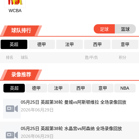
WCBA
足球
篮球
球队排行
英超
德甲
法甲
西甲
意甲
排名
球队
胜/平/负
积分
录像推荐
英超
德甲
法甲
西甲
意甲
NBA
05月25日 英超第38轮 曼城vs阿斯顿维拉 全场录像回放
2026年06月29日
05月25日 英超第38轮 水晶宫vs阿森纳 全场录像回放
2026年06月29日