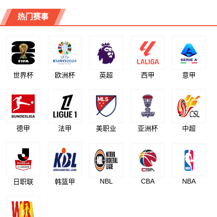
热门赛事
世界杯
欧洲杯
英超
西甲
意甲
德甲
法甲
美职业
亚洲杯
中超
NBL
CBA
NBA
日职联
韩篮甲