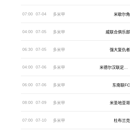
07:00
07-04
多米甲
米歇尔角
04:00
07-05
多米甲
威联合俱乐部
06:30
07-05
多米甲
强大复仇者
04:00
07-06
多米甲
米德尔汉联足球
俱乐部
06:00
07-06
多米甲
东南联FC
08:00
07-09
多米甲
米圣地亚哥
07:00
07-10
多米甲
杜布兰克