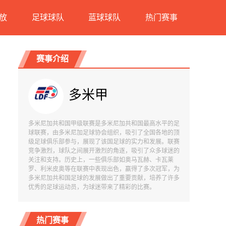
放
足球球队
蓝球球队
热门赛事
赛事介绍
多米甲
多米尼加共和国甲级联赛是多米尼加共和国最高水平的足
球联赛，由多米尼加足球协会组织，吸引了全国各地的顶
级足球俱乐部参与，展现了该国足球的实力和发展。联赛
竞争激烈，球队之间展开激烈的角逐，吸引了众多球迷的
关注和支持。历史上，一些俱乐部如奥马瓦赫、卡瓦莱
罗、利米皮奥等在联赛中表现出色，赢得了多次冠军，为
多米尼加共和国足球的发展做出了重要贡献，培养了许多
优秀的足球运动员，为球迷带来了精彩的比赛。
热门赛事