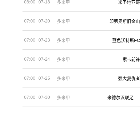
08:00
07-18
多米甲
米圣地亚哥
07:00
07-20
多米甲
印第奥斯旧金山
07:00
07-23
多米甲
蓝色沃特斯FC
07:00
07-24
多米甲
索卡前锋
07:00
07-25
多米甲
强大复仇者
07:00
07-30
多米甲
米德尔汉联足球
俱乐部