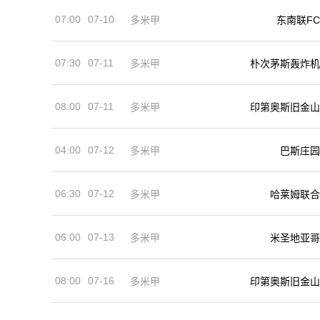
07:00
07-10
多米甲
东南联FC
07:30
07-11
多米甲
朴次茅斯轰炸机
08:00
07-11
多米甲
印第奥斯旧金山
04:00
07-12
多米甲
巴斯庄园
06:30
07-12
多米甲
哈莱姆联合
06:00
07-13
多米甲
米圣地亚哥
08:00
07-16
多米甲
印第奥斯旧金山