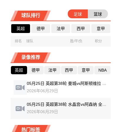
足球
篮球
球队排行
英超
德甲
法甲
西甲
意甲
排名
球队
胜/平/负
积分
录像推荐
英超
德甲
法甲
西甲
意甲
NBA
05月25日 英超第38轮 曼城vs阿斯顿维拉 全场录像回放
2026年06月29日
05月25日 英超第38轮 水晶宫vs阿森纳 全场录像回放
2026年06月29日
热门标签