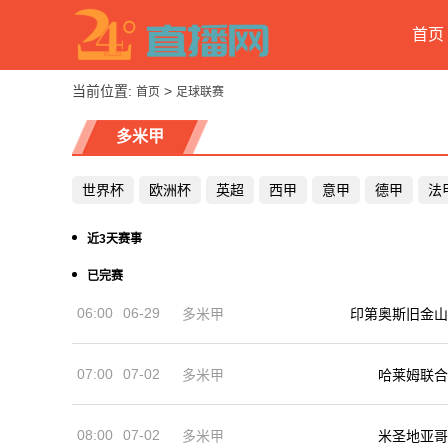
首页
当前位置:
>
首页
足球联赛
多米甲
世界杯
欧洲杯
英超
西甲
意甲
德甲
法
近3天赛事
已完赛
06:00
06-29
多米甲
印第奥斯旧金山
07:00
07-02
多米甲
哈莱姆联合
08:00
07-02
多米甲
米圣地亚哥