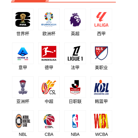
世界杯
欧洲杯
英超
西甲
意甲
德甲
法甲
美职业
亚洲杯
中超
日职联
韩篮甲
NBL
CBA
NBA
WCBA