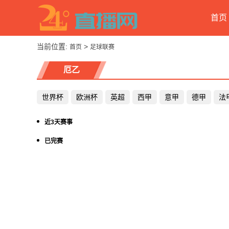
首页
当前位置:
>
首页
足球联赛
厄乙
世界杯
欧洲杯
英超
西甲
意甲
德甲
法
近3天赛事
已完赛