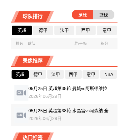
足球
篮球
球队排行
英超
德甲
法甲
西甲
意甲
排名
球队
胜/平/负
积分
录像推荐
英超
德甲
法甲
西甲
意甲
NBA
05月25日 英超第38轮 曼城vs阿斯顿维拉 全场录像回放
2026年06月29日
05月25日 英超第38轮 水晶宫vs阿森纳 全场录像回放
2026年06月29日
热门标签