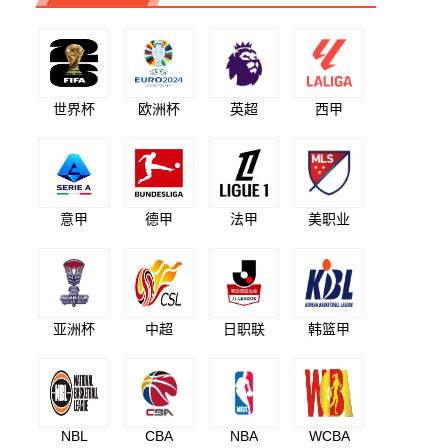
世界杯
欧洲杯
英超
西甲
意甲
德甲
法甲
美职业
亚洲杯
中超
日职联
韩篮甲
NBL
CBA
NBA
WCBA