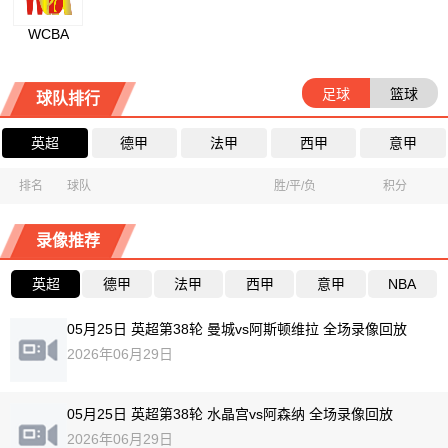
WCBA
足球
篮球
球队排行
英超
德甲
法甲
西甲
意甲
排名
球队
胜/平/负
积分
录像推荐
英超
德甲
法甲
西甲
意甲
NBA
05月25日 英超第38轮 曼城vs阿斯顿维拉 全场录像回放
2026年06月29日
05月25日 英超第38轮 水晶宫vs阿森纳 全场录像回放
2026年06月29日