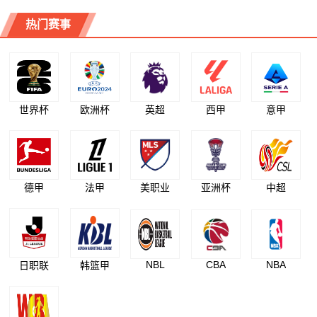
热门赛事
世界杯
欧洲杯
英超
西甲
意甲
德甲
法甲
美职业
亚洲杯
中超
NBL
CBA
NBA
日职联
韩篮甲