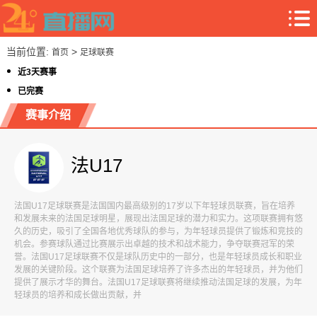
当前位置:
>
首页
足球联赛
近3天赛事
已完赛
赛事介绍
法U17
法国U17足球联赛是法国国内最高级别的17岁以下年轻球员联赛，旨在培养
和发展未来的法国足球明星，展现出法国足球的潜力和实力。这项联赛拥有悠
久的历史，吸引了全国各地优秀球队的参与，为年轻球员提供了锻炼和竞技的
机会。参赛球队通过比赛展示出卓越的技术和战术能力，争夺联赛冠军的荣
誉。法国U17足球联赛不仅是球队历史中的一部分，也是年轻球员成长和职业
发展的关键阶段。这个联赛为法国足球培养了许多杰出的年轻球员，并为他们
提供了展示才华的舞台。法国U17足球联赛将继续推动法国足球的发展，为年
轻球员的培养和成长做出贡献，并