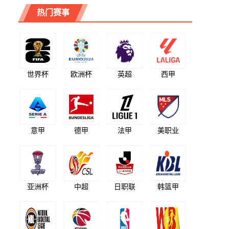
热门赛事
世界杯
欧洲杯
英超
西甲
意甲
德甲
法甲
美职业
亚洲杯
中超
日职联
韩篮甲