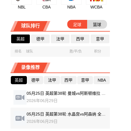
NBL
CBA
NBA
WCBA
足球
篮球
球队排行
英超
德甲
法甲
西甲
意甲
排名
球队
胜/平/负
积分
录像推荐
英超
德甲
法甲
西甲
意甲
NBA
05月25日 英超第38轮 曼城vs阿斯顿维拉 全场录像回放
2026年06月29日
05月25日 英超第38轮 水晶宫vs阿森纳 全场录像回放
2026年06月29日