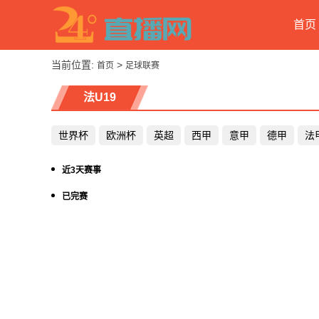
首页
当前位置:
>
首页
足球联赛
法U19
世界杯
欧洲杯
英超
西甲
意甲
德甲
法
近3天赛事
已完赛