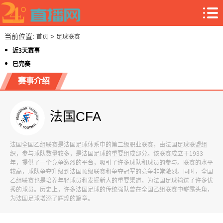
当前位置:
>
首页
足球联赛
近3天赛事
已完赛
赛事介绍
法国CFA
法国全国乙组联赛是法国足球体系中的第二级职业联赛，由法国足球联盟组
织，参与球队数量较多，是法国足球的重要组成部分。该联赛成立于1933
年，提供了一个竞争激烈的平台，吸引了许多球队和球员的参与。联赛的水平
较高，球队争夺升级到法国顶级联赛和争夺冠军的竞争非常激烈。同时，全国
乙组联赛也是培养年轻球员和发掘新人的重要渠道，为法国足球输送了许多优
秀的球员。历史上，许多法国足球的传统强队曾在全国乙组联赛中崭露头角，
为法国足球增添了辉煌的篇章。