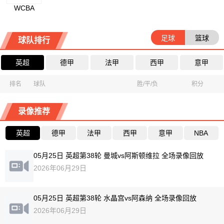
WCBA
足球
篮球
球队排行
英超
德甲
法甲
西甲
意甲
排名
球队
胜/平/负
积分
录像推荐
英超
德甲
法甲
西甲
意甲
NBA
05月25日 英超第38轮 曼城vs阿斯顿维拉 全场录像回放
2026年06月29日
05月25日 英超第38轮 水晶宫vs阿森纳 全场录像回放
2026年06月29日