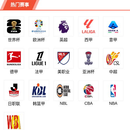
热门赛事
世界杯
欧洲杯
英超
西甲
意甲
德甲
法甲
美职业
亚洲杯
中超
NBL
CBA
NBA
日职联
韩篮甲