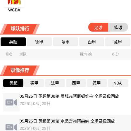
WCBA
足球
篮球
球队排行
英超
德甲
法甲
西甲
意甲
排名
球队
胜/平/负
积分
录像推荐
英超
德甲
法甲
西甲
意甲
NBA
05月25日 英超第38轮 曼城vs阿斯顿维拉 全场录像回放
2026年06月29日
05月25日 英超第38轮 水晶宫vs阿森纳 全场录像回放
2026年06月29日