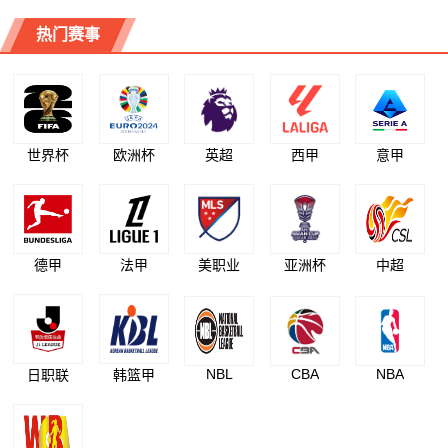
热门赛事
世界杯
欧洲杯
英超
西甲
意甲
德甲
法甲
美职业
亚洲杯
中超
NBL
CBA
NBA
日职联
韩篮甲