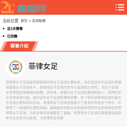
当前位置:
>
首页
足球联赛
近3天赛事
已完赛
赛事介绍
菲律女足
菲律宾女子足球是菲律宾国内的女子足球比赛体系，旨在促进女子足球的发展
和提高女子足球水平。菲律宾女子足球历史可以追溯到20世纪，但女子足球
在菲律宾的发展相对较慢。近年来，随着对女子足球的重视和投入，菲律宾女
子足球逐渐兴起。国内设有女子足球联赛和杯赛，各个俱乐部和地区组织着女
子足球比赛和培训活动。菲律宾女子足球逐渐吸引了更多的年轻女子参与，并
取得了一些国际比赛的成绩。越来越多的职业化机构和项目开始支持和投资菲
律宾女子足球，为其未来的发展奠定了基础。菲律宾女子足球正朝着更加成熟
和专业化的方向发展，为菲律宾足球事