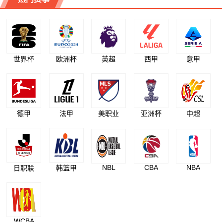
世界杯
欧洲杯
英超
西甲
意甲
德甲
法甲
美职业
亚洲杯
中超
NBL
CBA
NBA
日职联
韩篮甲
WCBA