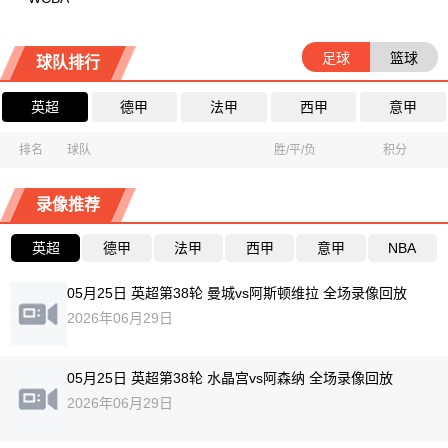
足球
篮球
球队排行
英超
德甲
法甲
西甲
意甲
排名
球队
胜/平/负
积分
录像推荐
英超
德甲
法甲
西甲
意甲
NBA
05月25日 英超第38轮 曼城vs阿斯顿维拉 全场录像回放
2026年06月29日
05月25日 英超第38轮 水晶宫vs阿森纳 全场录像回放
2026年06月29日