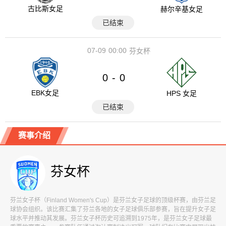
古比斯女足
赫尔辛基女足
已结束
07-09
00:00
芬女杯
0
0
-
EBK女足
HPS 女足
已结束
赛事介绍
芬女杯
芬兰女子杯（Finland Women's Cup）是芬兰女子足球的顶级杯赛，由芬兰足
球协会组织。该比赛汇集了芬兰各地的女子足球俱乐部参赛，旨在提升女子足
球水平并推动其发展。芬兰女子杯历史可追溯到1975年，是芬兰女子足球最