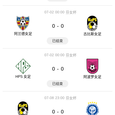
07-02
00:00
芬女杯
0
0
-
阿兰德女足
古比斯女足
已结束
07-02
00:00
芬女杯
0
0
-
HPS 女足
阿波罗女足
已结束
07-08
23:00
芬女杯
0
0
-