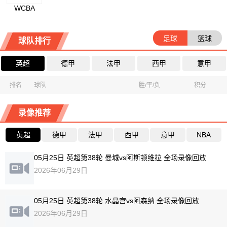
WCBA
足球
篮球
球队排行
英超
德甲
法甲
西甲
意甲
排名
球队
胜/平/负
积分
录像推荐
英超
德甲
法甲
西甲
意甲
NBA
05月25日 英超第38轮 曼城vs阿斯顿维拉 全场录像回放
2026年06月29日
05月25日 英超第38轮 水晶宫vs阿森纳 全场录像回放
2026年06月29日