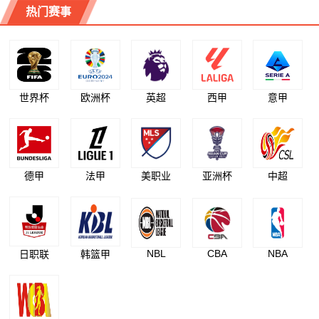
热门赛事
世界杯
欧洲杯
英超
西甲
意甲
德甲
法甲
美职业
亚洲杯
中超
NBL
CBA
NBA
日职联
韩篮甲