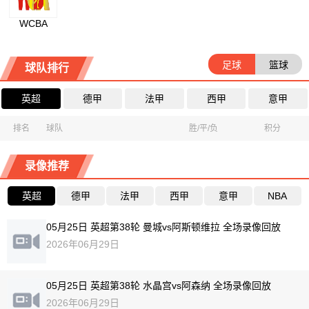
WCBA
足球
篮球
球队排行
英超
德甲
法甲
西甲
意甲
排名
球队
胜/平/负
积分
录像推荐
英超
德甲
法甲
西甲
意甲
NBA
05月25日 英超第38轮 曼城vs阿斯顿维拉 全场录像回放
2026年06月29日
05月25日 英超第38轮 水晶宫vs阿森纳 全场录像回放
2026年06月29日