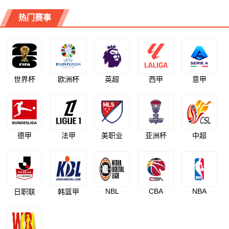
热门赛事
世界杯
欧洲杯
英超
西甲
意甲
德甲
法甲
美职业
亚洲杯
中超
NBL
CBA
NBA
日职联
韩篮甲