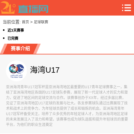
当前位置:
>
首页
足球联赛
近3天赛事
已完赛
赛事介绍
海湾U17
亚洲海湾青年U17冠军杯是亚洲海湾地区最重要的U17青年足球赛事之一，集
结了亚洲海湾地区各国的U17足球队参赛，展现了新一代足球人才的实力和潜
力，促进了地区间的足球交流与合作。该赛事创办于XX年，经过多届比赛，
见证了亚洲海湾地区U17足球的发展与壮大。各支参赛球队通过比赛展现了技
术和战术上的竞争力，为年轻球员提供了成长和锻炼的机会。亚洲海湾青年
U17冠军杯备受关注，培养了众多优秀的年轻足球人才，为亚洲海湾地区足球
的未来发展注入了活力和希望。该赛事也成为球队选拔和提升年轻球员的重要
平台，为他们的职业生涯奠定