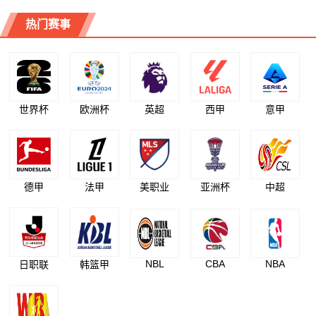
热门赛事
世界杯
欧洲杯
英超
西甲
意甲
德甲
法甲
美职业
亚洲杯
中超
NBL
CBA
NBA
日职联
韩篮甲