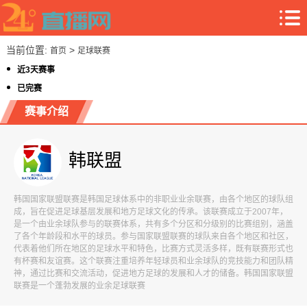
当前位置:
>
首页
足球联赛
近3天赛事
已完赛
赛事介绍
韩联盟
韩国国家联盟联赛是韩国足球体系中的非职业业余联赛，由各个地区的球队组
成，旨在促进足球基层发展和地方足球文化的传承。该联赛成立于2007年，
是一个由业余球队参与的联赛体系，共有多个分区和分级别的比赛组别，涵盖
了各个年龄段和水平的球员。参与国家联盟联赛的球队来自各个地区和社区，
代表着他们所在地区的足球水平和特色，比赛方式灵活多样，既有联赛形式也
有杯赛和友谊赛。这个联赛注重培养年轻球员和业余球队的竞技能力和团队精
神，通过比赛和交流活动，促进地方足球的发展和人才的储备。韩国国家联盟
联赛是一个蓬勃发展的业余足球联赛