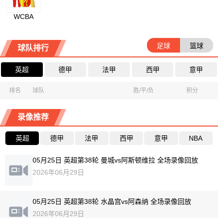
WCBA
足球
篮球
球队排行
英超
德甲
法甲
西甲
意甲
排名
球队
胜/平/负
积分
录像推荐
英超
德甲
法甲
西甲
意甲
NBA
05月25日 英超第38轮 曼城vs阿斯顿维拉 全场录像回放
2026年06月29日
05月25日 英超第38轮 水晶宫vs阿森纳 全场录像回放
2026年06月29日