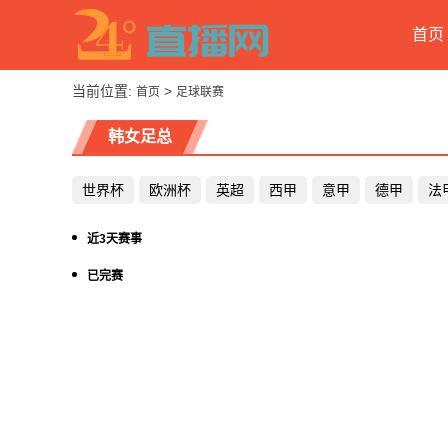
首页
当前位置:
>
首页
足球联赛
韩女足总
世界杯
欧洲杯
英超
西甲
意甲
德甲
法
近3天赛事
已完赛