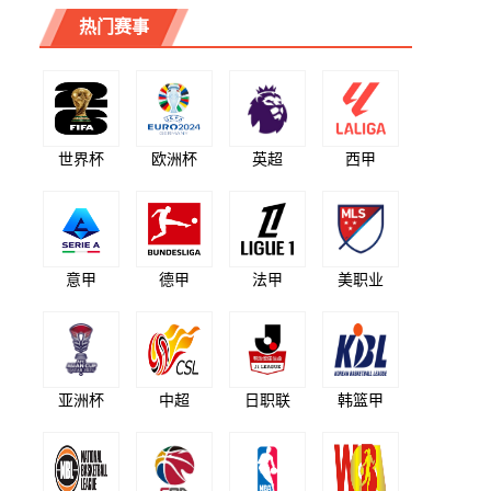
热门赛事
世界杯
欧洲杯
英超
西甲
意甲
德甲
法甲
美职业
亚洲杯
中超
日职联
韩篮甲