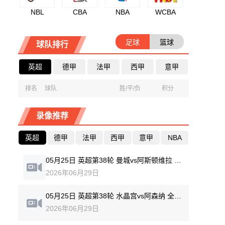
NBL
CBA
NBA
WCBA
足球
篮球
球队排行
英超
德甲
法甲
西甲
意甲
排名
球队
胜/平/负
积分
录像推荐
英超
德甲
法甲
西甲
意甲
NBA
05月25日 英超第38轮 曼城vs阿斯顿维拉 全场录像回放
2026年06月29日
05月25日 英超第38轮 水晶宫vs阿森纳 全场录像回放
2026年06月29日