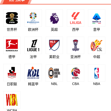
世界杯
欧洲杯
英超
西甲
意甲
德甲
法甲
美职业
亚洲杯
中超
NBL
CBA
NBA
日职联
韩篮甲
WCBA