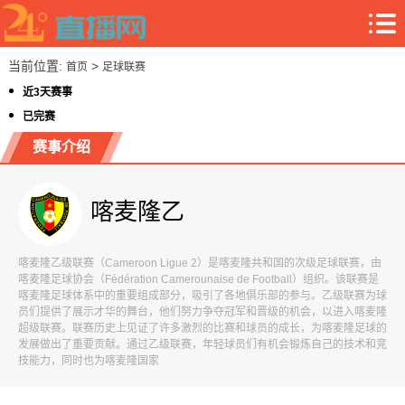
当前位置:
>
首页
足球联赛
近3天赛事
已完赛
赛事介绍
喀麦隆乙
喀麦隆乙级联赛（Cameroon Ligue 2）是喀麦隆共和国的次级足球联赛，由
喀麦隆足球协会（Fédération Camerounaise de Football）组织。该联赛是
喀麦隆足球体系中的重要组成部分，吸引了各地俱乐部的参与。乙级联赛为球
员们提供了展示才华的舞台，他们努力争夺冠军和晋级的机会，以进入喀麦隆
超级联赛。联赛历史上见证了许多激烈的比赛和球员的成长，为喀麦隆足球的
发展做出了重要贡献。通过乙级联赛，年轻球员们有机会锻炼自己的技术和竞
技能力，同时也为喀麦隆国家