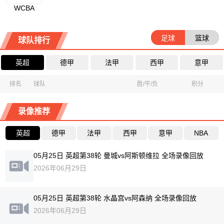
WCBA
足球
篮球
球队排行
英超
德甲
法甲
西甲
意甲
排名
球队
胜/平/负
积分
录像推荐
英超
德甲
法甲
西甲
意甲
NBA
05月25日 英超第38轮 曼城vs阿斯顿维拉 全场录像回放
2026年06月29日
05月25日 英超第38轮 水晶宫vs阿森纳 全场录像回放
2026年06月29日