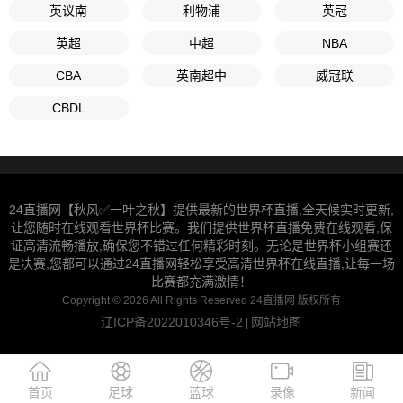
英议南
利物浦
英冠
英超
中超
NBA
CBA
英南超中
威冠联
CBDL
24直播网【秋风✅一叶之秋】提供最新的世界杯直播,全天候实时更新,
让您随时在线观看世界杯比赛。我们提供世界杯直播免费在线观看,保
证高清流畅播放,确保您不错过任何精彩时刻。无论是世界杯小组赛还
是决赛,您都可以通过24直播网轻松享受高清世界杯在线直播,让每一场
比赛都充满激情！
Copyright © 2026 All Rights Reserved 24直播网 版权所有
辽ICP备2022010346号-2
网站地图
|
首页
足球
蓝球
录像
新闻