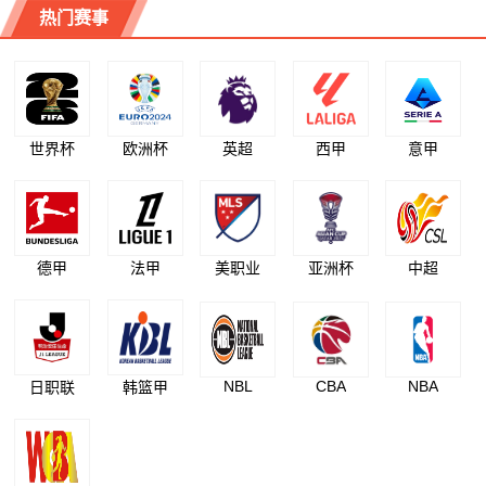
热门赛事
世界杯
欧洲杯
英超
西甲
意甲
德甲
法甲
美职业
亚洲杯
中超
NBL
CBA
NBA
日职联
韩篮甲