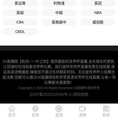
英议南
利物浦
英冠
英超
中超
NBA
CBA
英南超中
威冠联
CBDL
24直播网【秋风✅一叶之秋】提供最新的世界杯直播,全天候实时更新,
让您随时在线观看世界杯比赛。我们提供世界杯直播免费在线观看,保
证高清流畅播放,确保您不错过任何精彩时刻。无论是世界杯小组赛还
是决赛,您都可以通过24直播网轻松享受高清世界杯在线直播,让每一场
比赛都充满激情！
Copyright © 2026 All Rights Reserved 24直播网 版权所有
辽ICP备2022010346号-2
网站地图
|
首页
足球
蓝球
录像
新闻