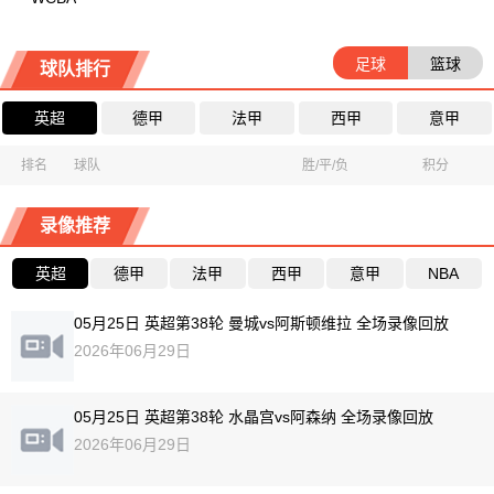
足球
篮球
球队排行
英超
德甲
法甲
西甲
意甲
排名
球队
胜/平/负
积分
录像推荐
英超
德甲
法甲
西甲
意甲
NBA
05月25日 英超第38轮 曼城vs阿斯顿维拉 全场录像回放
2026年06月29日
05月25日 英超第38轮 水晶宫vs阿森纳 全场录像回放
2026年06月29日