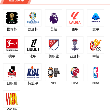
世界杯
欧洲杯
英超
西甲
意甲
德甲
法甲
美职业
亚洲杯
中超
NBL
CBA
NBA
日职联
韩篮甲
WCBA