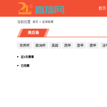
首页
当前位置:
>
首页
足球联赛
美后备
世界杯
欧洲杯
英超
西甲
意甲
德甲
法
近3天赛事
已完赛