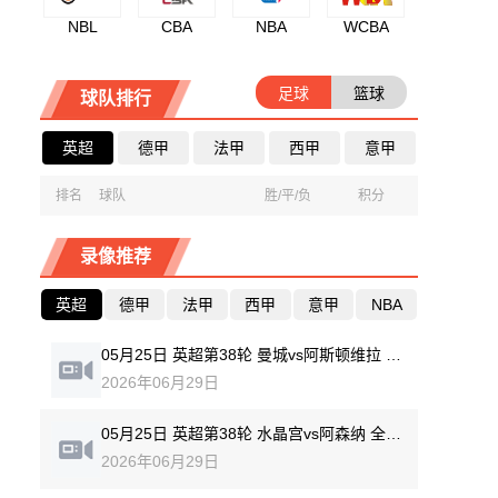
NBL
CBA
NBA
WCBA
足球
篮球
球队排行
英超
德甲
法甲
西甲
意甲
排名
球队
胜/平/负
积分
录像推荐
英超
德甲
法甲
西甲
意甲
NBA
05月25日 英超第38轮 曼城vs阿斯顿维拉 全场录像回放
2026年06月29日
05月25日 英超第38轮 水晶宫vs阿森纳 全场录像回放
2026年06月29日