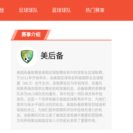
放
足球球队
蓝球球队
热门赛事
赛事介绍
美后备
美国后备联赛是美国足球联赛体系中的非职业足球联赛，
于2011年开始举办，由美国足球协会和美国职业足球联
盟（MLS）合作主办。该联赛旨在为年轻球员、后备队
和新秀球员提供比赛经验和发展机会。后备联赛的参赛球
队多为MLS球队的后备队，其中包括一线队球员和年轻
球员。这是一个培养和展示美国足球新秀的平台，为他们
提供与高水平球队对抗的机会。美国后备联赛受到球迷和
球探的关注，为他们提供观察和评估年轻球员潜力的机
会。该联赛的历史记录了美国足球发展中重要的里程碑，
为培养和推动美国足球人才的成长发挥了重要作用。