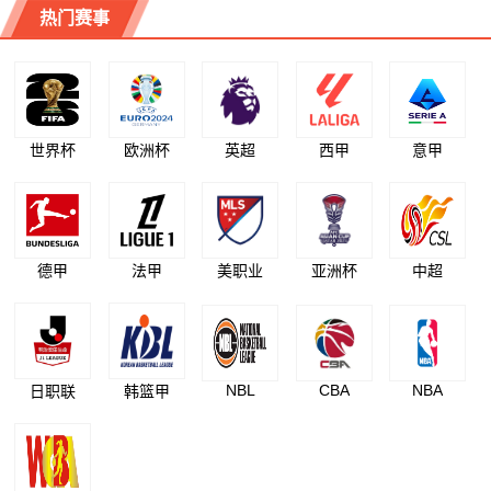
热门赛事
世界杯
欧洲杯
英超
西甲
意甲
德甲
法甲
美职业
亚洲杯
中超
NBL
CBA
NBA
日职联
韩篮甲