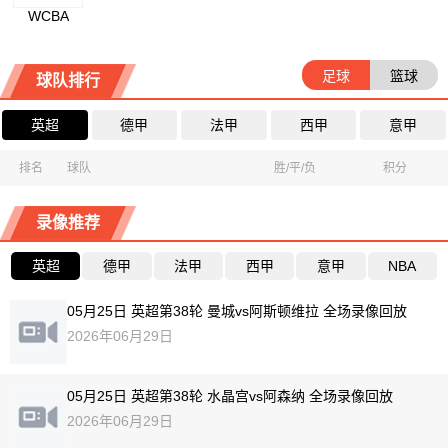
WCBA
足球
篮球
球队排行
英超
德甲
法甲
西甲
意甲
排名
球队
胜/平/负
积分
录像推荐
英超
德甲
法甲
西甲
意甲
NBA
05月25日 英超第38轮 曼城vs阿斯顿维拉 全场录像回放
2026年06月29日
05月25日 英超第38轮 水晶宫vs阿森纳 全场录像回放
2026年06月29日