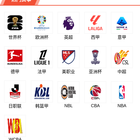
世界杯
欧洲杯
英超
西甲
意甲
德甲
法甲
美职业
亚洲杯
中超
NBL
CBA
NBA
日职联
韩篮甲
WCBA