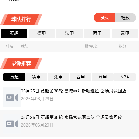
足球
篮球
球队排行
英超
德甲
法甲
西甲
意甲
排名
球队
胜/平/负
积分
录像推荐
英超
德甲
法甲
西甲
意甲
NBA
05月25日 英超第38轮 曼城vs阿斯顿维拉 全场录像回放
2026年06月29日
05月25日 英超第38轮 水晶宫vs阿森纳 全场录像回放
2026年06月29日