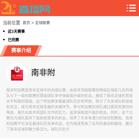
当前位置:
>
首页
足球联赛
近3天赛事
已完赛
赛事介绍
南非附
南非附加赛是南非足球中的关键比赛，由南非顶级联赛的降级区域前几名的球
队与下一级别联赛的晋级球队争夺保级或升级的机会，展现了南非足球的竞技
水平和激烈程度。这个附加赛承载着球队历史和传统，吸引了众多球队和球迷
的关注，成为南非足球发展的关键环节。参与附加赛的球队通过紧张而激烈的
角逐，展示出技术和团队合作的实力，追求保级或升级的机会。同时，这个比
赛也为球队提供了锻炼和竞争的机会，培养了许多有潜力的球员和教练。南非
附加赛不仅决定着球队的未来命运，也为球迷带来了无尽的激动和期待，展示
了南非足球的魅力和活力。球队历史方