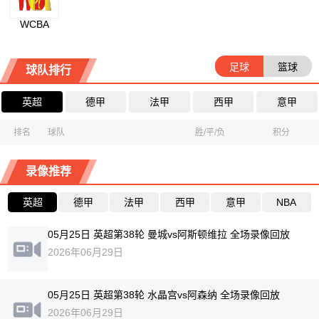
WCBA
足球
篮球
球队排行
英超
德甲
法甲
西甲
意甲
排名
球队
胜/平/负
积分
录像推荐
英超
德甲
法甲
西甲
意甲
NBA
05月25日 英超第38轮 曼城vs阿斯顿维拉 全场录像回放
2026年06月29日
05月25日 英超第38轮 水晶宫vs阿森纳 全场录像回放
2026年06月29日