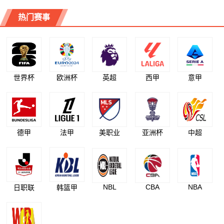
热门赛事
世界杯
欧洲杯
英超
西甲
意甲
德甲
法甲
美职业
亚洲杯
中超
NBL
CBA
NBA
日职联
韩篮甲